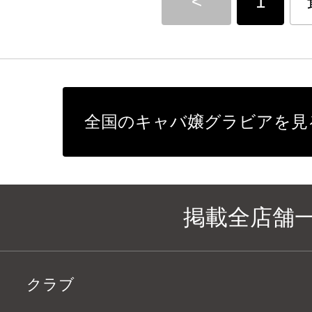
<
1
全国のキャバ嬢グラビアを見
掲載全店舗
クラブ