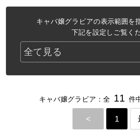
キャバ嬢グラビアの表示範囲を
下記を設定しご覧く
11
キャバ嬢グラビア：全
件中
<
1