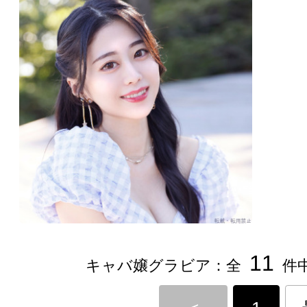
11
キャバ嬢グラビア：全
件中